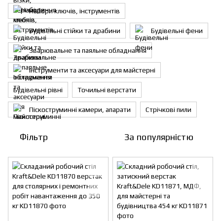
Набори ключів, інструментів
Будівельні стійки та драбини
Будівельні фени
Зварювальне та паяльне обладнання
Інструменти та аксесуари для майстерні
Будівельні рівні
Точильні верстати
Піскоструминні камери, апарати
Стрічкові пили
Фільтр
За популярністю