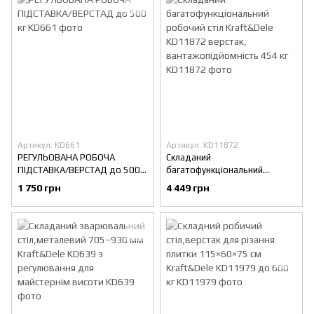
Артикул: KD661
Артикул: KD11872
РЕГУЛЬОВАНА РОБОЧА
Складаний
ПІДСТАВКА/ВЕРСТАД до 500
багатофункціональний
кг
робочий стіл Kraft&Dele
1 750 грн
4 449 грн
KD11872 верстак,
вантажопідйомність 454 кг