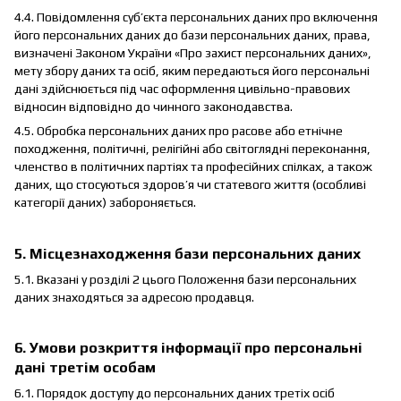
4.4. Повідомлення суб’єкта персональних даних про включення
його персональних даних до бази персональних даних, права,
визначені Законом України «Про захист персональних даних»,
мету збору даних та осіб, яким передаються його персональні
дані здійснюється під час оформлення цивільно-правових
відносин відповідно до чинного законодавства.
4.5. Обробка персональних даних про расове або етнічне
походження, політичні, релігійні або світоглядні переконання,
членство в політичних партіях та професійних спілках, а також
даних, що стосуються здоров’я чи статевого життя (особливі
категорії даних) забороняється.
5. Місцезнаходження бази персональних даних
5.1. Вказані у розділі 2 цього Положення бази персональних
даних знаходяться за адресою продавця.
6. Умови розкриття інформації про персональні
дані третім особам
6.1. Порядок доступу до персональних даних третіх осіб