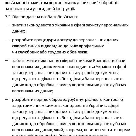
пов’язаної із захистом персональних даних при їх обробці
зазначаються у посадовій інструкції.
7.3. Відповідальна особа зобов’язана:
знати законодавство України в сфері захисту персональних
даних;
розробити процедури доступу до персональних даних
співробітників відповідно до їхніх професійних
чи службових або трудових обов’язків;
забезпечити виконання співробітниками Володільця бази
персональних даних вимог законодавства України в сфері
захисту персональних даних та внутрішніх документів,
що регулюють діяльність Володільця бази персональних
даних щодо обробки і захисту персональних даних у базах
персональних даних;
розробити порядок (процедуру) внутрішнього контролю
за дотриманням вимог законодавства України в сфері
захисту персональних даних та внутрішніх документів,
що регулюють діяльність Володільця бази персональних
даних щодо обробки і захисту персональних даних у базах
персональних даних, який, зокрема, повинен містити норми
щодо періодичності здійснення такого контролю;