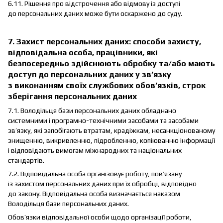
6.11. Рішення про відстрочення або відмову із доступі
до персональних даних може бути оскаржено до суду.
7. Захист персональних даних: способи захисту,
відповідальна особа, працівники, які
безпосередньо здійснюють обробку та/або мають
доступ до персональних даних у зв’язку
з виконанням своїх службових обов’язків, строк
зберігання персональних даних
7.1. Володільця бази персональних даних обладнано
системними і програмно-технічними засобами та засобами
зв’язку, які запобігають втратам, крадіжкам, несанкціонованому
знищенню, викривленню, підробленню, копіюванню інформації
і відповідають вимогам міжнародних та національних
стандартів.
7.2. Відповідальна особа організовує роботу, пов’язану
із захистом персональних даних при їх обробці, відповідно
до закону. Відповідальна особа визначається наказом
Володільця бази персональних даних.
Обов’язки відповідальної особи щодо організації роботи,