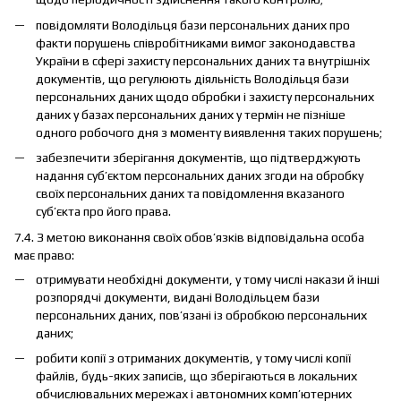
повідомляти Володільця бази персональних даних про
факти порушень співробітниками вимог законодавства
України в сфері захисту персональних даних та внутрішніх
документів, що регулюють діяльність Володільця бази
персональних даних щодо обробки і захисту персональних
даних у базах персональних даних у термін не пізніше
одного робочого дня з моменту виявлення таких порушень;
забезпечити зберігання документів, що підтверджують
надання суб’єктом персональних даних згоди на обробку
своїх персональних даних та повідомлення вказаного
суб’єкта про його права.
7.4. З метою виконання своїх обов’язків відповідальна особа
має право:
отримувати необхідні документи, у тому числі накази й інші
розпорядчі документи, видані Володільцем бази
персональних даних, пов’язані із обробкою персональних
даних;
робити копії з отриманих документів, у тому числі копії
файлів, будь-яких записів, що зберігаються в локальних
обчислювальних мережах і автономних комп’ютерних