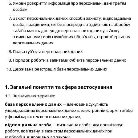
Умови розкриття інформації про персональні дані третім
особам
Захист персональних даних: способи захисту, відповідальна
особа, працівники, які безпосередньо здійснюють обробку
та/або мають доступ до персональних даних у зв’язку
з виконанням своїх службових обов’язків, строк зберігання
персональних даних
Права суб’єкта персональних даних
Порядок роботи з запитами суб'єкта персональних даних
Державна реєстрація бази персональних даних
1. Загальні поняття та сфера застосування
1.1. Визначення термінів:
база персональних даних
— іменована сукупність
упорядкованих персональних даних в електронній формі та/або
у формі картотек персональних даних;
відповідальна особа
— визначена особа, яка організовує
роботу, пов’язану із захистом персональних даних при
їх обробці, відповідно до закону;