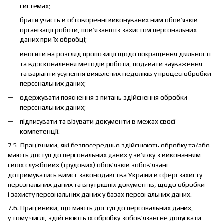
системах;
брати участь в обговоренні виконуваних ним обов’язків
організації роботи, пов’язаної із захистом персональних
даних при їх обробці;
вносити на розгляд пропозиції щодо покращення діяльності
та вдосконалення методів роботи, подавати зауваження
та варіанти усунення виявлених недоліків у процесі обробки
персональних даних;
одержувати пояснення з питань здійснення обробки
персональних даних;
підписувати та візувати документи в межах своєї
компетенції.
7.5. Працівники, які безпосередньо здійснюють обробку та/або
мають доступ до персональних даних у зв’язку з виконанням
своїх службових (трудових) обов’язків зобов’язані
дотримуватись вимог законодавства України в сфері захисту
персональних даних та внутрішніх документів, щодо обробки
і захисту персональних даних у базах персональних даних.
7.6. Працівники, що мають доступ до персональних даних,
у тому числі, здійснюють їх обробку зобов’язані не допускати