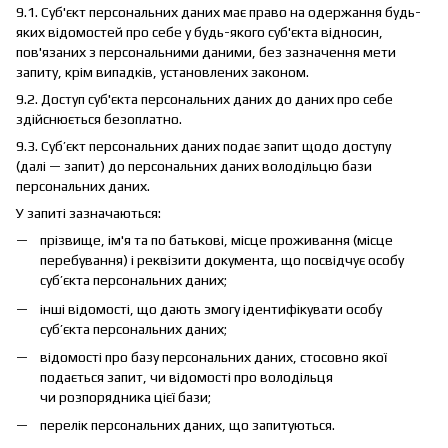
9.1. Суб'єкт персональних даних має право на одержання будь-
яких відомостей про себе у будь-якого суб'єкта відносин,
пов'язаних з персональними даними, без зазначення мети
запиту, крім випадків, установлених законом.
9.2. Доступ суб'єкта персональних даних до даних про себе
здійснюється безоплатно.
9.3. Суб’єкт персональних даних подає запит щодо доступу
(далі — запит) до персональних даних володільцю бази
персональних даних.
У запиті зазначаються:
прізвище, ім'я та по батькові, місце проживання (місце
перебування) і реквізити документа, що посвідчує особу
суб’єкта персональних даних;
інші відомості, що дають змогу ідентифікувати особу
суб’єкта персональних даних;
відомості про базу персональних даних, стосовно якої
подається запит, чи відомості про володільця
чи розпорядника цієї бази;
перелік персональних даних, що запитуються.