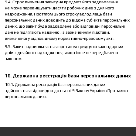
9.4. Строк вивчення запиту на предмет його задоволення
не може перевищувати десяти робочих днів з дня його
надходження. Протягом цього строку володілець бази
персональних даних доводить до відома суб’єкта персональних
даних, що запит буде задоволене або відповідні персональні
дані не підлягають наданню, із зазначенням підстави,
визначеної у відповідному нормативно-правовому акті.
9.5. Запит задовольняється протягом тридцяти календарних
днів з дня його надходження, якщо інше не передбачено
законом.
10. Державна реєстрація бази персональних даних
10.1. Державна реєстрація баз персональних даних
здійснюється відповідно до статті 9 Закону України «Про захист
персональних даних».