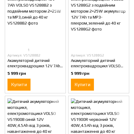
1
Артикул: VS1288B2
Артикул: VS1288G2
Акамуляторнй дитячий
Акамуляторний дитячий
електроквадроцикл 12V 7Ah
електроквадроцикл VOLSO
VOLSO VS1288B2 з подвійним
VS1288G2 з подвійним
5 999 грн
5 999 грн
мотором 2×25W та MP3,синій
мотором 2×25W акумулятор
до 40 кг
12V 7Ah та MP3-
Купити
Купити
плеєром,зелений до 40 кг