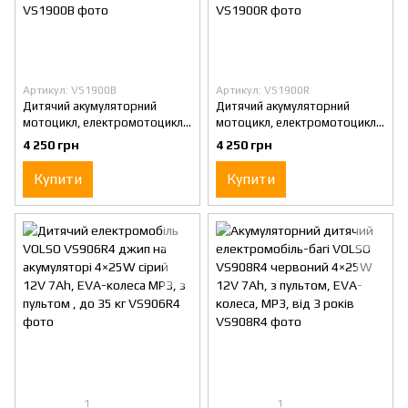
Артикул: VS1900B
Артикул: VS1900R
Дитячий акумуляторний
Дитячий акумуляторний
мотоцикл, електромотоцикл
мотоцикл, електромотоцикл
VOLSO VS1900B синій 12V
VOLSO VS1900R червоний
4 250 грн
4 250 грн
40W,4.5Ah від 3 років,
12V 40W,4.5Ah від 3 років,
навантаження до 40 кг
навантаження до 40 кг
Купити
Купити
1
1