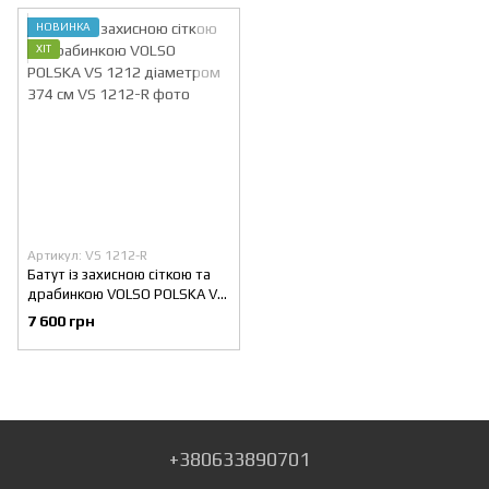
НОВИНКА
ХІТ
Артикул: VS 1212-R
Батут із захисною сіткою та
драбинкою VOLSO POLSKA VS
1212 діаметром 374 см
7 600 грн
+380633890701