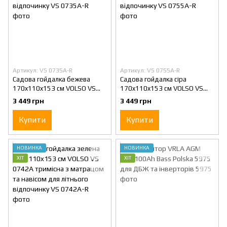
Артикул: VS 0735A-R
Артикул: VS 0755A-R
Садова гойдалка бежева
Садова гойдалка сіра
170x110x153 см VOLSO VS
170x110x153 см VOLSO VS
0735A тримісна з матрацом
0755A тримісна з матрацом
3 449 грн
3 449 грн
та навісом для літнього
та навісом для літнього
відпочинку
відпочинку
Купити
Купити
НОВИНКА
НОВИНКА
ХІТ
ХІТ