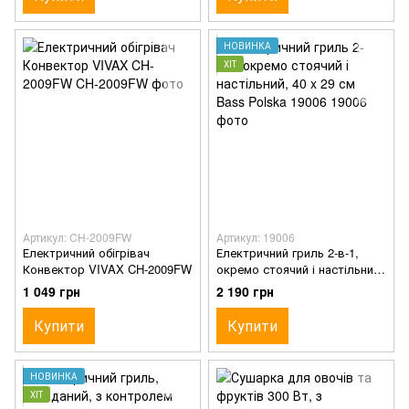
НОВИНКА
ХІТ
Артикул: CH-2009FW
Артикул: 19006
Електричний обігрівач
Електричний гриль 2-в-1,
Конвектор VIVAX CH-2009FW
окремо стоячий і настільний,
40 x 29 см Bass Polska 19006
1 049 грн
2 190 грн
Купити
Купити
НОВИНКА
ХІТ