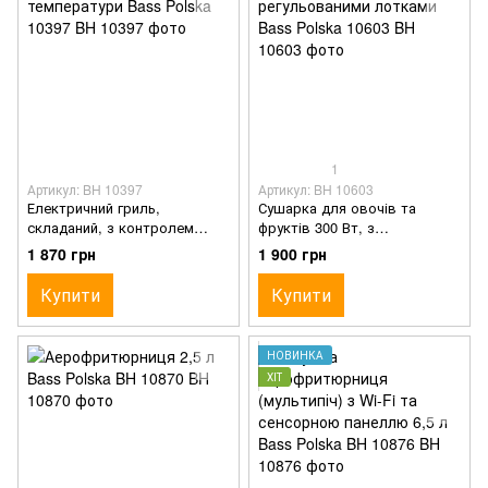
1
Артикул: BH 10397
Артикул: BH 10603
Електричний гриль,
Сушарка для овочів та
складаний, з контролем
фруктів 300 Вт, з
температури Bass Polska
регульованими лотками Bass
1 870 грн
1 900 грн
10397
Polska 10603
Купити
Купити
НОВИНКА
ХІТ