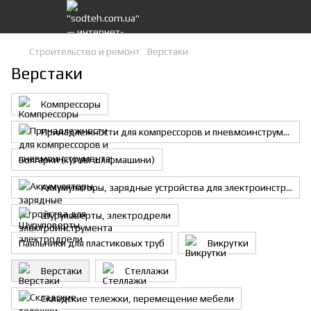
Строительство и ремонт
Верстаки
Верстаки
Компрессоры
Принадлежности для компрессоров и пневмоинструмента
Болгарки (кутові шліфмашини)
Аккумуляторы, зарядные устройства для электроинструмента
Шуруповерты, электродрели
Паяльники для пластиковых труб
Викрутки
Верстаки
Стеллажи
Складские тележки, перемещение мебели