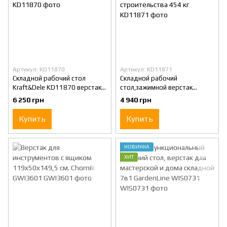
Артикул: KD11870
Артикул: KD11871
Складной рабочий стол
Складной рабочий
Kraft&Dele KD11870 верстак
стол,зажимной верстак
для столярных и ремонтных
Kraft&Dele KD11871, МДФ,
6 250 грн
4 940 грн
работ нагрузка до 350 кг
для мастерской и
строительства 454 кг
Купить
Купить
НОВИНКА
ХИТ