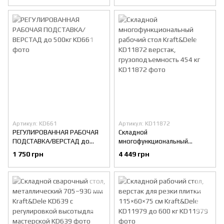
Артикул: KD661
Артикул: KD11872
РЕГУЛИРОВАННАЯ РАБОЧАЯ
Складной
ПОДСТАВКА/ВЕРСТАД до
многофункциональный
500кг
рабочий стол Kraft&Dele
1 750 грн
4 449 грн
KD11872 верстак,
грузоподъемность 454 кг