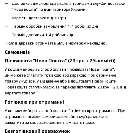
Доставка здійснюється згідно з тарифами служби доставки
"Нова пошта" по всій території України.
Вартість доставки від 70 грн
Термін обробки замовлення 1-4 робочих дні
Термін доставки 1-4 робочих дні
Після відправки отримаєте SMS з номером накладної.
Самовивіз
Післяплата "Нова Пошта" (20 грн + 2% комісії)
У кошику виберіть спосіб оплати "Післяплата Нова Пошта".
Ви можете сплатити готівкою або карткою, при отриманні
товару у кур'єра, у відділенні або в поштоматі Нової Пошти.
Нова Пошта стягує комісію за переказ післяплати 20 грн + 2% від
вартості товару.
Готівкою при отриманні
У кошику виберіть спосіб оплати "Готівкою при отриманні". При
отриманні посилки самовивозом або у кур’єра можете
заплатити за своє замовлення на місці готівкою.
Безготівковий розрахунок