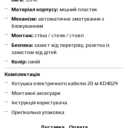
Матеріал корпусу:
міцний пластик
Механізм:
автоматичне змотування з
блокуванням
Монтаж:
стіна / стеля / стовп
Безпека:
захист від перегріву, розетка із
захистом від дітей
Колір:
синій
Комплектація
Котушка електричного кабелю 20 м KD4029
Монтажні аксесуари
Інструкція користувача
Оригінальна упаковка
Доставка
Оплата