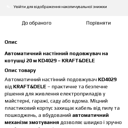
Увійти
для відображення накопичувальної знижки
%
До обраного
Порівняти
Опис
Автоматичний настінний подовжувач на
котушці 20 м KD4029 – KRAFT&DELE
Опис товару
Автоматичний настінний подовжувач
KD4029
від
KRAFT&DELE
– практичне та безпечне
рішення для живлення електроприладів у
майстерні, гаражі, саду або вдома. Міцний
пластиковий корпус захищає кабель від пилу та
пошкоджень, а вбудований
автоматичний
механізм змотування
дозволяє швидко і зручно