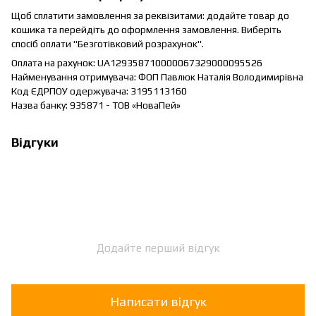
Щоб сплатити замовлення за реквізитами: додайте товар до
кошика та перейдіть до оформлення замовлення. Виберіть
спосіб оплати "Безготівковий розрахунок".
Оплата на рахунок: UA129358710000067329000095526
Найменування отримувача: ФОП Павлюк Наталія Володимирівна
Код ЄДРПОУ одержувача: 3195113160
Назва банку: 935871 - ТОВ «НоваПей»
Відгуки
Додайте перший відгук
Написати відгук