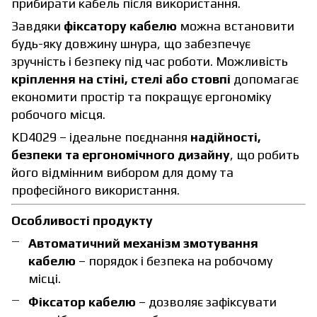
прибирати кабель після використання.
Завдяки
фіксатору кабелю
можна встановити
будь-яку довжину шнура, що забезпечує
зручність і безпеку під час роботи. Можливість
кріплення на стіні, стелі або стовпі
допомагає
економити простір та покращує ергономіку
робочого місця.
KD4029 – ідеальне поєднання
надійності,
безпеки та ергономічного дизайну
, що робить
його відмінним вибором для дому та
професійного використання.
Особливості продукту
Автоматичний механізм змотування
кабелю
– порядок і безпека на робочому
місці.
Фіксатор кабелю
– дозволяє зафіксувати