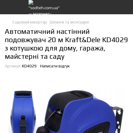
Садовий інвертар
Шланги та аксесуари
Автоматичний настінний
подовжувач 20 м Kraft&Dele KD4029
з котушкою для дому, гаража,
майстерні та саду
Артикул:
KD4029
Написати відгук