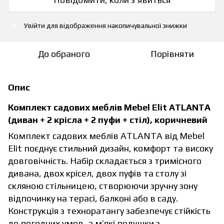
Увійти
для відображення накопичувальної знижки
%
До обраного
Порівняти
Опис
Комплект садових меблів Mebel Elit ATLANTA
(диван + 2 крісла + 2 пуфи + стіл), коричневий
Комплект садових меблів ATLANTA від Mebel
Elit поєднує стильний дизайн, комфорт та високу
довговічність. Набір складається з тримісного
дивана, двох крісел, двох пуфів та столу зі
скляною стільницею, створюючи зручну зону
відпочинку на терасі, балконі або в саду.
Конструкція з техноратангу забезпечує стійкість
до погодних умов, а м’які подушки з