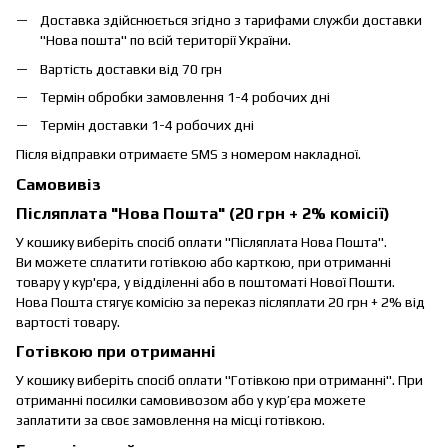
Доставка здійснюється згідно з тарифами служби доставки
"Нова пошта" по всій території України.
Вартість доставки від 70 грн
Термін обробки замовлення 1-4 робочих дні
Термін доставки 1-4 робочих дні
Після відправки отримаєте SMS з номером накладної.
Самовивіз
Післяплата "Нова Пошта" (20 грн + 2% комісії)
У кошику виберіть спосіб оплати "Післяплата Нова Пошта".
Ви можете сплатити готівкою або карткою, при отриманні
товару у кур'єра, у відділенні або в поштоматі Нової Пошти.
Нова Пошта стягує комісію за переказ післяплати 20 грн + 2% від
вартості товару.
Готівкою при отриманні
У кошику виберіть спосіб оплати "Готівкою при отриманні". При
отриманні посилки самовивозом або у кур’єра можете
заплатити за своє замовлення на місці готівкою.