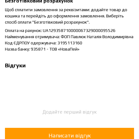
Безготівковий розрахунок
Щоб сплатити замовлення за реквізитами: додайте товар до
кошика та перейдіть до оформлення замовлення. Виберіть
спосіб оплати "Безготівковий розрахунок".
Оплата на рахунок: UA129358710000067329000095526
Найменування отримувача: ФОП Павлюк Наталія Володимирівна
Код ЄДРПОУ одержувача: 3195113160
Назва банку: 935871 - ТОВ «НоваПей»
Відгуки
Додайте перший відгук
Написати відгук