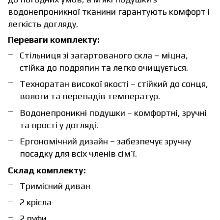
водонепроникної тканини гарантують комфорт і
легкість догляду.
Переваги комплекту:
Стільниця зі загартованого скла – міцна,
стійка до подряпин та легко очищується.
Техноратан високої якості – стійкий до сонця,
вологи та перепадів температур.
Водонепроникні подушки – комфортні, зручні
та прості у догляді.
Ергономічний дизайн – забезпечує зручну
посадку для всіх членів сім’ї.
Склад комплекту:
Тримісний диван
2 крісла
2 пуфи