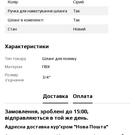
Колір
Сірий
Ручка для намотування шланга
Так
Шланг в комплекті
Так
Стан
Новий
Характеристики
Тип товару
Шланг для поливу
Матеріал
ПВХ
Розмір
3/4"
з'єднання
Доставка
Оплата
Замовлення, зроблені до 15:00,
відправляються в той же день.
Адресна доставка кур'єром "Нова Пошта"