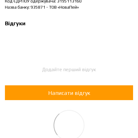
Код ЄДРПОУ одержувача: 3195113160
Назва банку: 935871 - ТОВ «НоваПей»
Відгуки
Додайте перший відгук
Написати відгук