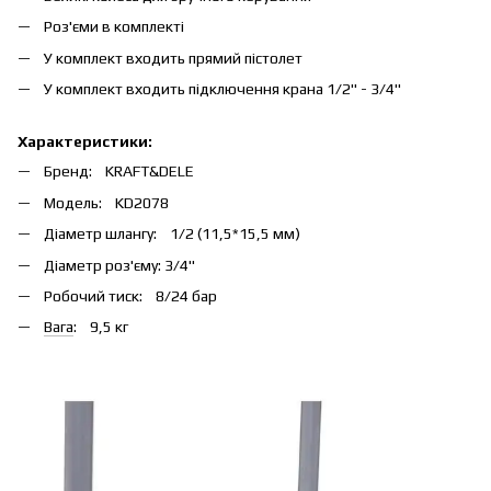
Роз'єми в комплекті
У комплект входить прямий пістолет
У комплект входить підключення крана 1/2'' - 3/4''
Характеристики:
Бренд: KRAFT&DELE
Модель: KD2078
Діаметр шлангу: 1/2 (11,5*15,5 мм)
Діаметр роз'єму: 3/4"
Робочий тиск: 8/24 бар
Вага
: 9,5 кг