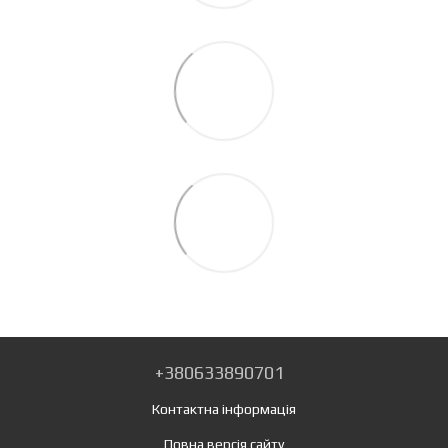
+380633890701
Контактна інформація
Повна версія сайту