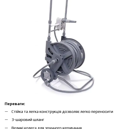
Переваги:
Стійка та легка конструкція дозволяє легко переносити
3-шаровий шланг
Великі колеса для зручного керування