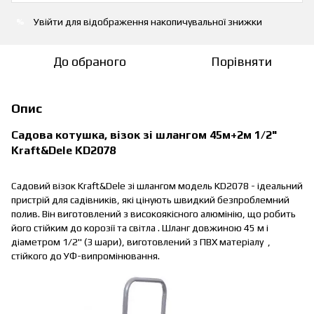
Увійти
для відображення накопичувальної знижки
%
До обраного
Порівняти
Опис
Садова котушка, візок зі шлангом 45м+2м 1/2"
Kraft&Dele KD2078
Садовий візок Kraft&Dele зі шлангом модель KD2078 - ідеальний
пристрій для садівників, які цінують швидкий безпроблемний
полив. Він виготовлений з високоякісного алюмінію, що робить
його стійким до корозії та світла . Шланг довжиною 45 м і
діаметром 1/2" (3 шари), виготовлений з ПВХ матеріалу ,
стійкого до УФ-випромінювання.