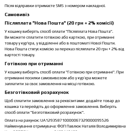
Після відправки отримаєте SMS з номером накладної.
Самовивіз
Післяплата "Нова Пошта" (20 грн + 2% комісії)
У кошику виберіть спосіб оплати "Післяплата Нова Пошта".
Ви можете сплатити готівкою або карткою, при отриманні
товару у кур'єра, у відділенні або в поштоматі Нової Пошти.
Нова Пошта стягує комісію за переказ післяплати 20 грн + 2% від
вартості товару.
Готівкою при отриманні
У кошику виберіть спосіб оплати "Готівкою при отриманні". При
отриманні посилки самовивозом або у кур’єра можете
заплатити за своє замовлення на місці готівкою.
Безготівковий розрахунок
Щоб сплатити замовлення за реквізитами: додайте товар до
кошика та перейдіть до оформлення замовлення. Виберіть
спосіб оплати "Безготівковий розрахунок".
Оплата на рахунок: UA129358710000067329000095526
Найменування отримувача: ФОП Павлюк Наталія Володимирівна