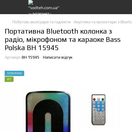
Побутові аксесуари та гаджети
Акустика та проектори з Bluet
Портативна Bluetooth колонка з
радіо, мікрофоном та караоке Bass
Polska BH 15945
Артикул:
BH 15945
Написати відгук
НОВИНКА
ХІТ