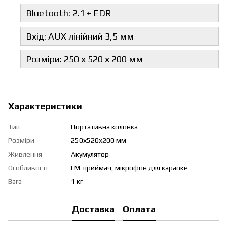
Bluetooth: 2.1 + EDR
Вхід: AUX лінійний 3,5 мм
Розміри: 250 х 520 х 200 мм
Характеристики
Тип
Портативна колонка
Розміри
250х520х200 мм
Живлення
Акумулятор
Особливості
FM-приймач, мікрофон для караоке
Вага
1 кг
Доставка
Оплата