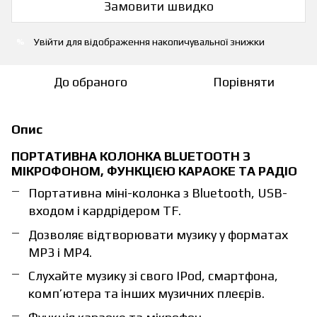
Замовити швидко
Увійти
для відображення накопичувальної знижки
%
До обраного
Порівняти
Опис
ПОРТАТИВНА КОЛОНКА BLUETOOTH З
МІКРОФОНОМ, ФУНКЦІЄЮ КАРАОКЕ ТА РАДІО
Портативна міні-колонка з Bluetooth, USB-
входом і кардрідером TF.
Дозволяє відтворювати музику у форматах
MP3 і MP4.
Слухайте музику зі свого IPod, смартфона,
комп’ютера та інших музичних плеєрів.