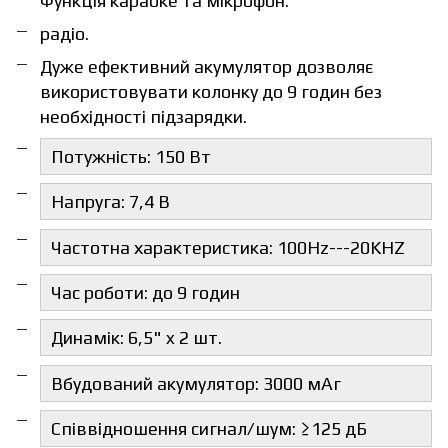
Функція караоке та мікрофон.
радіо.
Дуже ефективний акумулятор дозволяє
використовувати колонку до 9 годин без
необхідності підзарядки.
Потужність: 150 Вт
Напруга: 7,4 В
Частотна характеристика: 100Hz---20KHZ
Час роботи: до 9 годин
Динамік: 6,5" x 2 шт.
Вбудований акумулятор: 3000 мАг
Співвідношення сигнал/шум: ≥125 дБ