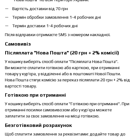
Вартість доставки від 70 грн
Термін обробки замовлення 1-4 робочих дні
Термін доставки 1-4 робочих дні
Після відправки отримаєте SMS з номером накладної.
Самовивіз
Післяплата "Нова Пошта" (20 грн + 2% комісії)
У кошику виберіть спосіб оплати "Післяплата Нова Пошта".
Ви можете сплатити готівкою або карткою, при отриманні
товару у кур'єра, у відділенні або в поштоматі Нової Пошти.
Нова Пошта стягує комісію за переказ післяплати 20 грн + 2% від
вартості товару.
Готівкою при отриманні
У кошику виберіть спосіб оплати "Готівкою при отриманні". При
отриманні посилки самовивозом або у кур’єра можете
заплатити за своє замовлення на місці готівкою.
Безготівковий розрахунок
Щоб сплатити замовлення за реквізитами: додайте товар до