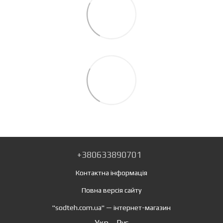
+380633890701
Контактна інформація
Повна версія сайту
"sodteh.com.ua" — інтернет-магазин
Укр
Рус