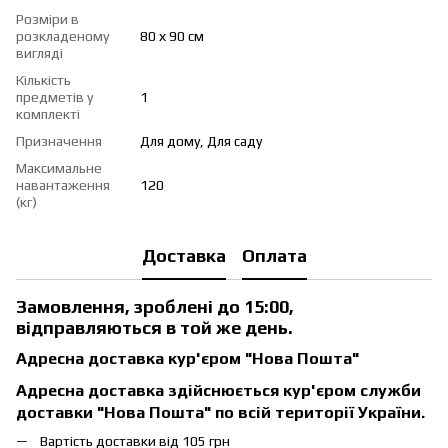
Розміри в
розкладеному
80 х 90 см
вигляді
Кількість
предметів у
1
комплекті
Призначення
Для дому, Для саду
Максимальне
навантаження
120
(кг)
Доставка
Оплата
Замовлення, зроблені до 15:00,
відправляються в той же день.
Адресна доставка кур'єром "Нова Пошта"
Адресна доставка здійснюється кур'єром служби
доставки "Нова Пошта" по всій території України.
Вартість доставки від 105 грн