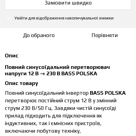
Замовити швидко
Увійти
для відображення накопичувальної знижки
%
До обраного
Порівняти
Опис
Повний синусоїдальний перетворювач
напруги 12 В → 230 В BASS POLSKA
Опис товару
Повний синусоїдальний інвертор
BASS POLSKA
перетворює постійний струм 12 В у змінний
струм 230 В/50 Гц. Завдяки чистій синусоїді
прилад підходить для підключення як
індуктивних, так і ємнісних пристроїв,
включаючи побутову техніку,