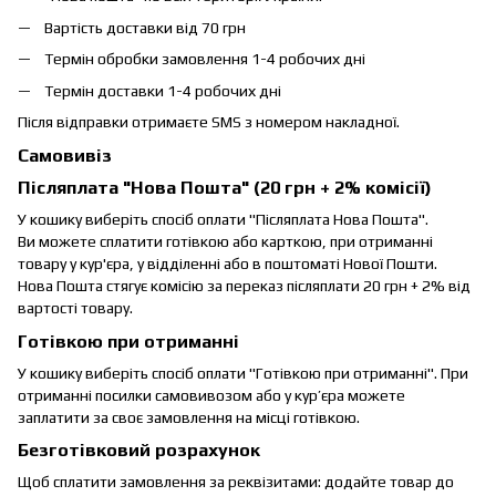
Вартість доставки від 70 грн
Термін обробки замовлення 1-4 робочих дні
Термін доставки 1-4 робочих дні
Після відправки отримаєте SMS з номером накладної.
Самовивіз
Післяплата "Нова Пошта" (20 грн + 2% комісії)
У кошику виберіть спосіб оплати "Післяплата Нова Пошта".
Ви можете сплатити готівкою або карткою, при отриманні
товару у кур'єра, у відділенні або в поштоматі Нової Пошти.
Нова Пошта стягує комісію за переказ післяплати 20 грн + 2% від
вартості товару.
Готівкою при отриманні
У кошику виберіть спосіб оплати "Готівкою при отриманні". При
отриманні посилки самовивозом або у кур’єра можете
заплатити за своє замовлення на місці готівкою.
Безготівковий розрахунок
Щоб сплатити замовлення за реквізитами: додайте товар до