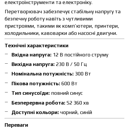
електроінструменти та електроніку.
Перетворювач забезпечує стабільну напругу та
безпечну роботу навіть з чутливими
пристроями, такими як комп’ютери, принтери,
холодильники, кавоварки або насосні двигуни.
Технічні характеристики
Вхідна напруга:
12 В постійного струму
Вихідна напруга:
230 В / 50 Гц
Номінальна потужність:
300 Вт
Пікова потужність:
600 Вт
Тип синусоїди:
повний синус
Безперервна робота:
S2 360 хв
Доступні кольори:
чорний, синій
Переваги