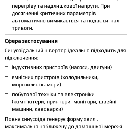
перегріву та надлишкової напруги. При
досягненні критичних параметрів
автоматично вимикається та подає сигнал
тривоги.
Сфера застосування
Синусоїдальний інвертор ідеально підходить для
підключення:
індуктивних пристроїв (насоси, двигуни)
ємнісних пристроїв (холодильники,
морозильні камери)
побутової техніки та електроніки
(комп’ютери, принтери, монітори, швейні
машини, кавоварки)
Повна синусоїда генерує форму хвилі,
максимально наближену до домашньої мережі