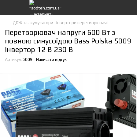
ДБЖ та акумулятори
Інвертори перетворювачі
Перетворювач напруги 600 Вт з
повною синусоїдою Bass Polska 5009
інвертор 12 В 230 В
Артикул:
5009
Написати відгук