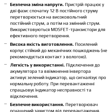
Безпечна зміна напруги.
Пристрій працює у
дві фази: спочатку 12 В постійного струму
перетворюється на високовольтний
постійний струм, а потім на змінний струм.
Використовуються MOSFET-транзистори для
ефективного перетворення.
Висока якість виготовлення.
Посилений
корпус стійкий до механічних пошкоджень (не
рекомендується контакт з вологою).
Легкість у використанні.
Підключення до
акумулятора та ввімкнення інвертора
активує зелений індикатор, що сигналізує про
нормальну роботу. При перевантаженні
спрацьовує індикатор несправності та
відключення.
Безпечне використання.
Перетворювач
оснащений захистом від перевантаження,