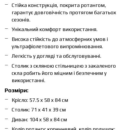
Стійка конструкція, покрита ротангом,
гарантує довговічність протягом багатьох
сезонів.
Унікальний комфорт використання.
Висока стійкість до атмосферних умов і
ультрафіолетового випромінювання.
Легкість у догляді та обслуговуванні.
Столик з скляною стільницею з закаленого
скла робить його міцним і безпечним у
використанні.
Розміри:
Крісло: 57.5 x 58 x 84 см
Столик: 71 x 41 x 39 см
Диван: 104 x 58 x 84 см
Колір ротангу: коричневий, колір подушок: