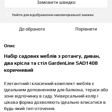
Замовити швидко
Увійти
для відображення накопичувальної знижки
%
До обраного
Порівняти
Опис
Набір садових меблів з ротангу, диван,
два крісла та стіл GardenLine SAD1408
коричневий
Елегантний і класичний комплект меблів є
ідеальним доповненням для балкона, тераси або
зони відпочинку в саду. Універсальний колір і
цікава форма дозволяють ідеально вписатися в
будь-який тип оточення.