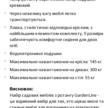
кремовий.
Через невелику вагу меблі легко
транспортуються.
Лавка, стилістично відповідна кріслам, є
найбільшим елементом комплекту, її розміри
забезпечують комфортне сидіння для двох
осіб.
Водонепроникні подушки.
Максимальне навантаження на крісла: 145 кг
Максимальне навантаження на диван: 300 кг
Максимальне навантаження на стіл: 55 кг
Висновок:
Набір садових меблів з ротангу GardenLine -
це відмінний вибір для тих, хто шукає якісні та
стильні меблі для відпочинку на відкритому