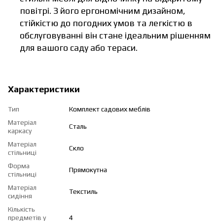
повітрі. З його ергономічним дизайном,
стійкістю до погодних умов та легкістю в
обслуговуванні він стане ідеальним рішенням
для вашого саду або тераси.
Характеристики
Тип
Комплект садових меблів
Матеріал
Сталь
каркасу
Матеріал
Скло
стільниці
Форма
Прямокутна
стільниці
Матеріал
Текстиль
сидіння
Кількість
предметів у
4