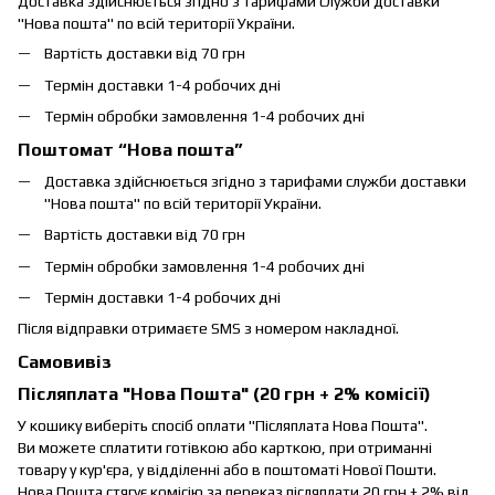
Доставка здійснюється згідно з тарифами служби доставки
"Нова пошта" по всій території України.
Вартість доставки від 70 грн
Термін доставки 1-4 робочих дні
Термін обробки замовлення 1-4 робочих дні
Поштомат “Нова пошта”
Доставка здійснюється згідно з тарифами служби доставки
"Нова пошта" по всій території України.
Вартість доставки від 70 грн
Термін обробки замовлення 1-4 робочих дні
Термін доставки 1-4 робочих дні
Після відправки отримаєте SMS з номером накладної.
Самовивіз
Післяплата "Нова Пошта" (20 грн + 2% комісії)
У кошику виберіть спосіб оплати "Післяплата Нова Пошта".
Ви можете сплатити готівкою або карткою, при отриманні
товару у кур'єра, у відділенні або в поштоматі Нової Пошти.
Нова Пошта стягує комісію за переказ післяплати 20 грн + 2% від