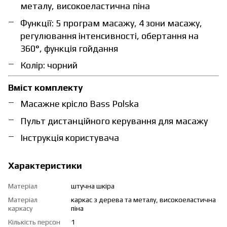
металу, високоеластична піна
Функції: 5 програм масажу, 4 зони масажу,
регулювання інтенсивності, обертання на
360°, функція гойдання
Колір: чорний
Вміст комплекту
Масажне крісло Bass Polska
Пульт дистанційного керування для масажу
Інструкція користувача
Характеристики
Матеріал
штучна шкіра
Матеріал
каркас з дерева та металу, високоеластична
каркасу
піна
Кількість персон
1