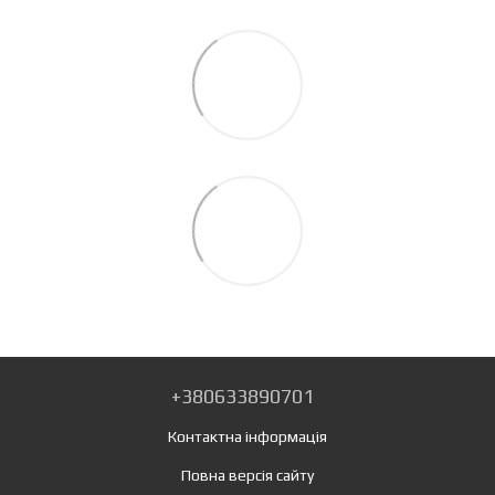
+380633890701
Контактна інформація
Повна версія сайту