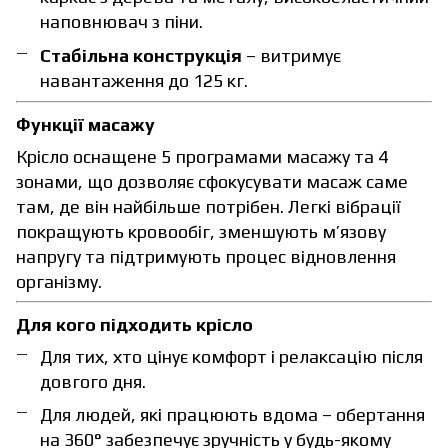
наповнювач з піни.
Стабільна конструкція
– витримує
навантаження до 125 кг.
Функції масажу
Крісло оснащене 5 програмами масажу та 4
зонами, що дозволяє сфокусувати масаж саме
там, де він найбільше потрібен. Легкі вібрації
покращують кровообіг, зменшують м’язову
напругу та підтримують процес відновлення
організму.
Для кого підходить крісло
Для тих, хто цінує комфорт і релаксацію після
довгого дня.
Для людей, які працюють вдома – обертання
на 360° забезпечує зручність у будь-якому