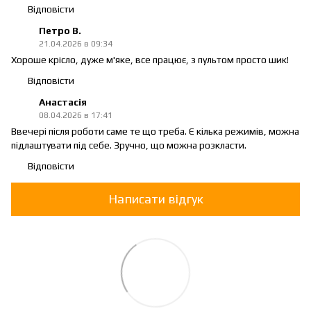
Відповісти
Петро В.
21.04.2026 в 09:34
Хороше крісло, дуже м'яке, все працює, з пультом просто шик!
Відповісти
Анастасія
08.04.2026 в 17:41
Ввечері після роботи саме те що треба. Є кілька режимів, можна
підлаштувати під себе. Зручно, що можна розкласти.
Відповісти
Написати відгук