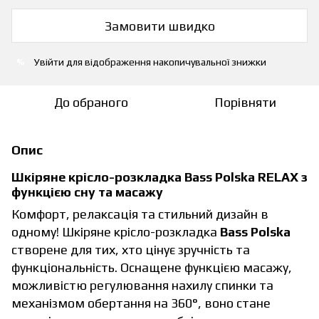
Замовити швидко
Увійти
для відображення накопичувальної знижки
%
До обраного
Порівняти
Опис
Шкіряне крісло-розкладка Bass Polska RELAX з
функцією сну та масажу
Комфорт, релаксація та стильний дизайн в
одному! Шкіряне крісло-розкладка
Bass Polska
створене для тих, хто цінує зручність та
функціональність. Оснащене функцією масажу,
можливістю регулювання нахилу спинки та
механізмом обертання на 360°, воно стане