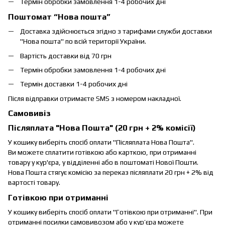
Термін обробки замовлення 1-4 робочих дні
Поштомат “Нова пошта”
Доставка здійснюється згідно з тарифами служби доставки
"Нова пошта" по всій території України.
Вартість доставки від 70 грн
Термін обробки замовлення 1-4 робочих дні
Термін доставки 1-4 робочих дні
Після відправки отримаєте SMS з номером накладної.
Самовивіз
Післяплата "Нова Пошта" (20 грн + 2% комісії)
У кошику виберіть спосіб оплати "Післяплата Нова Пошта".
Ви можете сплатити готівкою або карткою, при отриманні
товару у кур'єра, у відділенні або в поштоматі Нової Пошти.
Нова Пошта стягує комісію за переказ післяплати 20 грн + 2% від
вартості товару.
Готівкою при отриманні
У кошику виберіть спосіб оплати "Готівкою при отриманні". При
отриманні посилки самовивозом або у кур’єра можете