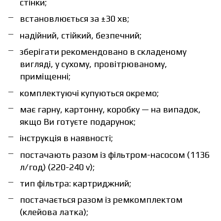
стінки;
встановлюється за ±30 хв;
надійний, стійкий, безпечний;
зберігати рекомендовано в складеному
вигляді, у сухому, провітрюваному,
приміщенні;
комплектуючі купуються окремо;
має гарну, картонну, коробку — на випадок,
якщо Ви готуєте подарунок;
інструкція в наявності;
постачають разом із фільтром-насосом (1136
л/год) (220-240 v);
тип фільтра: картриджний;
постачається разом із ремкомплектом
(клейова латка);