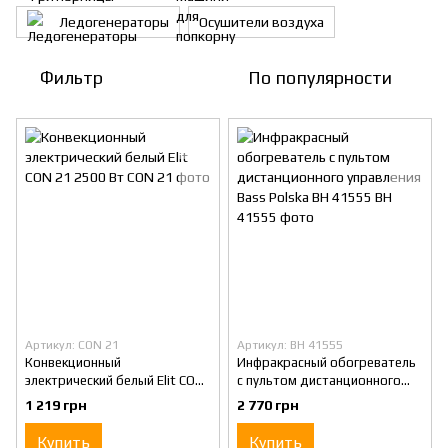
Ледогенераторы
Осушители воздуха
Фильтр
По популярности
Артикул: CON 21
Артикул: BH 41555
Конвекционный
Инфракрасный обогреватель
электрический белый Elit CON
с пультом дистанционного
21 2500 Вт
управления Bass Polska BH
1 219 грн
2 770 грн
41555
Купить
Купить