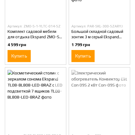
Артикул: ZMO-S-1-YLTC-014-SZ
Артикул: PAR-SKL-300-SZARYJ
Комплект садовой мебели
Большой складной садовый
для отдыха Ekspand ZMO-S-
зонтик 3 м серый Ekspand
1-YLTC-014-SZ на 4 человека
PAR-SKL-300-SZARYJ
4 599 грн
1 799 грн
диван стулья и столик
металлическая конструкция с
регулировкой угла
Купить
Купить