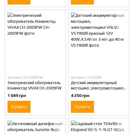
Артикул: CH-2009FW
Артикул: VS1900R
Электрический обогреватель
Детский аккумуляторный
Конвектор VIVAX CH-2009FW
мотоцикл, электромотоцикл
VOLSO VS1900R красный 12V
1 049 грн
4 250 грн
40W,4.5Ah от 3 лет до 40 кг
Купить
Купить