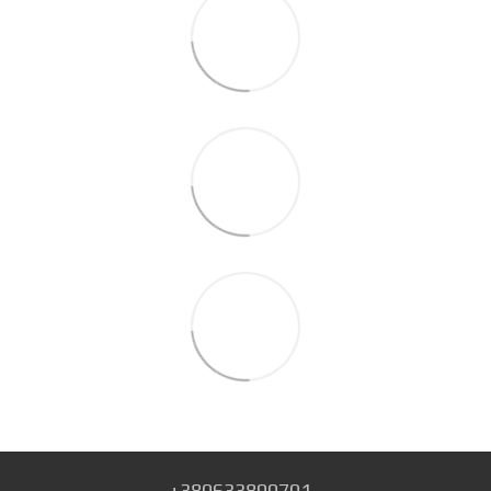
+380633890701