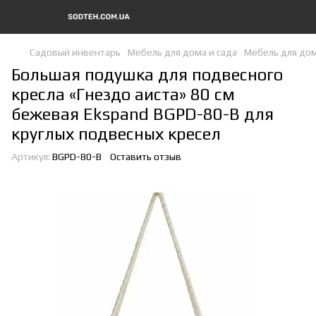
Садовый инвентарь
Мебель для дома и сада
Мебель для дом
Большая подушка для подвесного
кресла «Гнездо аиста» 80 см
бежевая Ekspand BGPD-80-B для
круглых подвесных кресел
Артикул:
BGPD-80-B
Оставить отзыв