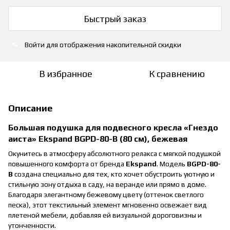
Быстрый заказ
Войти
для отображения накопительной скидки
%
В избранное
К сравнению
Описание
Большая подушка для подвесного кресла «Гнездо
аиста» Ekspand BGPD-80-B (80 см), бежевая
Окунитесь в атмосферу абсолютного релакса с мягкой подушкой
повышенного комфорта от бренда
Ekspand
. Модель
BGPD-80-
B
создана специально для тех, кто хочет обустроить уютную и
стильную зону отдыха в саду, на веранде или прямо в доме.
Благодаря элегантному бежевому цвету (оттенок светлого
песка), этот текстильный элемент мгновенно освежает вид
плетеной мебели, добавляя ей визуальной дороговизны и
утонченности.