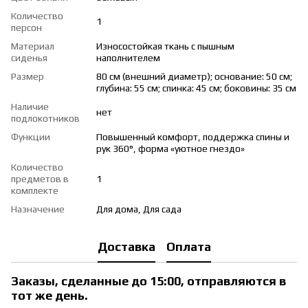
Количество
1
персон
Материал
Износостойкая ткань с пышным
сиденья
наполнителем
Размер
80 см (внешний диаметр); основание: 50 см;
глубина: 55 см; спинка: 45 см; боковины: 35 см
Наличие
нет
подлокотников
Функции
Повышенный комфорт, поддержка спины и
рук 360°, форма «уютное гнездо»
Количество
предметов в
1
комплекте
Назначение
Для дома, Для сада
Доставка
Оплата
Заказы, сделанные до 15:00, отправляются в
тот же день.