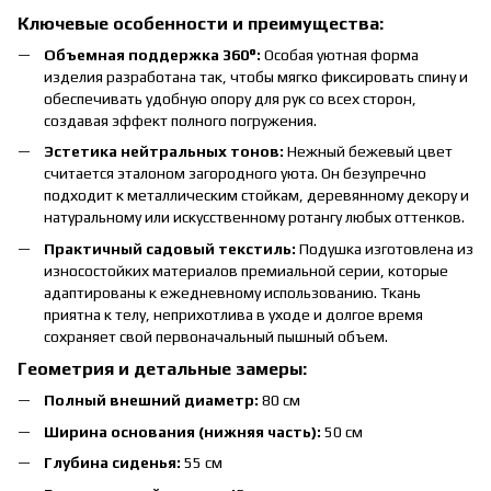
Ключевые особенности и преимущества:
Объемная поддержка 360°:
Особая уютная форма
изделия разработана так, чтобы мягко фиксировать спину и
обеспечивать удобную опору для рук со всех сторон,
создавая эффект полного погружения.
Эстетика нейтральных тонов:
Нежный бежевый цвет
считается эталоном загородного уюта. Он безупречно
подходит к металлическим стойкам, деревянному декору и
натуральному или искусственному ротангу любых оттенков.
Практичный садовый текстиль:
Подушка изготовлена из
износостойких материалов премиальной серии, которые
адаптированы к ежедневному использованию. Ткань
приятна к телу, неприхотлива в уходе и долгое время
сохраняет свой первоначальный пышный объем.
Геометрия и детальные замеры:
Полный внешний диаметр:
80 см
Ширина основания (нижняя часть):
50 см
Глубина сиденья:
55 см