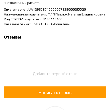
"Безналичный расчет".
Оплата на счет: UA129358710000067329000095526
Наименование получателя: ФЛП Павлюк Наталья Владимировна
Код ЕГРПОУ получателя: 3195113160
Название банка: 935871 - ООО «НоваПей»
Отзывы
Добавьте первый отзыв
Написать отзыв