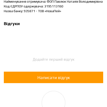
Найменування отримувача: ФОП Павлюк Наталія Володимирівна
Код ЄДРПОУ одержувача: 3195113160
Назва банку: 935871 - ТОВ «НоваПей»
Відгуки
Додайте перший відгук
Написати відгук