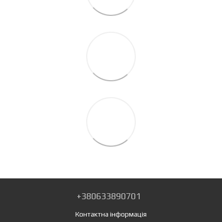
+380633890701
Контактна інформація