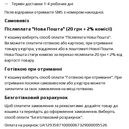
Термін доставки 1-4 робочих дні
Після відправки отримаєте SMS з номером накладної.
Самовивіз
Післяплата "Нова Пошта" (20 грн + 2% комісії)
У кошику виберіть спосіб оплати "Післяплата Нова Пошта".
Ви можете сплатити готівкою або карткою, при отриманні
товару у кур'єра, у відділенні або в поштоматі Нової Пошти.
Нова Пошта стягує комісію за переказ післяплати 20 грн + 2% від
вартості товару.
Готівкою при отриманні
У кошику виберіть спосіб оплати "Готівкою при отриманні". При
отриманні посилки самовивозом або у кур’єра можете
заплатити за своє замовлення на місці готівкою.
Безготівковий розрахунок
Щоб сплатити замовлення за реквізитами: додайте товар до
кошика та перейдіть до оформлення замовлення. Виберіть
спосіб оплати "Безготівковий розрахунок".
Оплата на рахунок: UA129358710000067329000095526