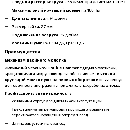
Средний расход воздуха:
255 л/мин при давлении 130 PSI
Максимальный крутящий момент:
2100 Нм
Длина шпинделя:
¾ дюйма
Размер гайки:
27 мм
Подключение воздуха:
½ дюйма
Уровень шума:
Lwa 104 дБ, Lpa 93 дБ
Преимущества:
Механизм двойного молотка
Импульсный механизм
Double Hammer
с двумя молотками,
вращающимися вокруг шпинделя, обеспечивает
высокий
крутящий момент уже на первых оборотах
и повышенную
долговечность инструмента при длительных рабочих циклах.
Профессиональная надежность
Усиленный корпус для длительной эксплуатации
Трёхступенчатая регулировка крутящего момента и
переключатель вращения вперёд/назад
Шпиндель устойчив к износу