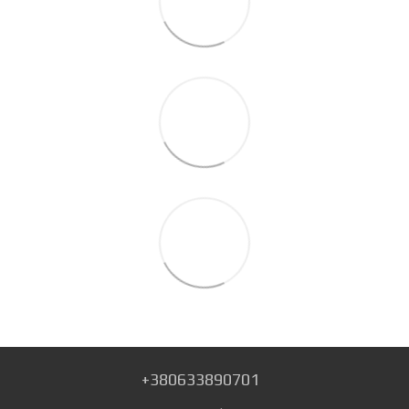
+380633890701