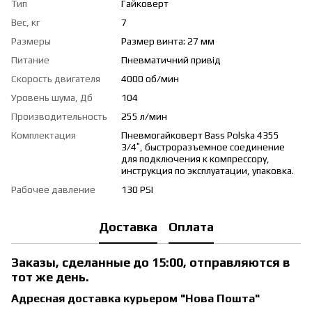
Тип
Гайковерт
Вес, кг
7
Размеры
Размер винта: 27 мм
Питание
Пневматичний привід
Скорость двигателя
4000 об/мин
Уровень шума, Дб
104
Производительность
255 л/мин
Комплектация
Пневмогайковерт Bass Polska 4355
3/4″, быстроразъемное соединение
для подключения к компрессору,
инструкция по эксплуатации, упаковка.
Рабочее давление
130 PSI
Доставка
Оплата
Заказы, сделанные до 15:00, отправляются в
тот же день.
Адресная доставка курьером "Нова Пошта"