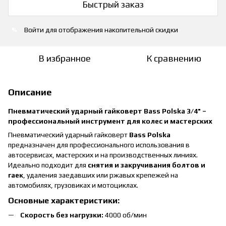
Быстрый заказ
Войти
для отображения накопительной скидки
%
В избранное
К сравнению
Описание
Пневматический ударный гайковерт Bass Polska 3/4" –
профессиональный инструмент для колес и мастерских
Пневматический ударный гайковерт
Bass Polska
предназначен для профессионального использования в
автосервисах, мастерских и на производственных линиях.
Идеально подходит для
снятия и закручивания болтов и
гаек
, удаления заедавших или ржавых крепежей на
автомобилях, грузовиках и мотоциклах.
Основные характеристики:
Скорость без нагрузки:
4000 об/мин