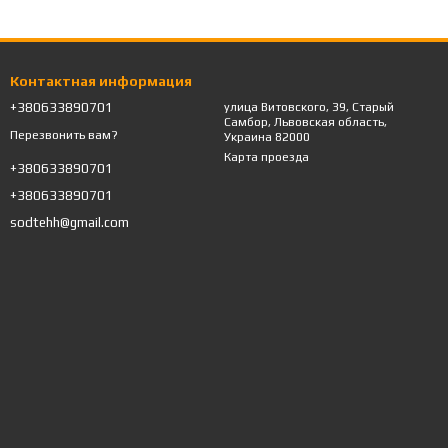
Контактная информация
+380633890701
улица Витовского, 39, Старый
Самбор, Львовская область,
Перезвонить вам?
Украина 82000
Карта проезда
+380633890701
+380633890701
sodtehh@gmail.com