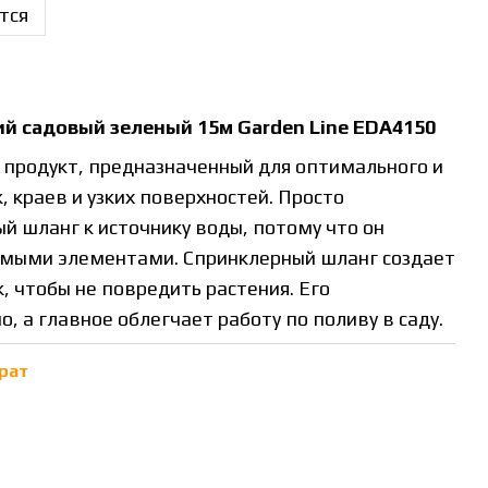
тся
 садовый зеленый 15м Garden Line EDA4150
родукт, предназначенный для оптимального и
, краев и узких поверхностей. Просто
 шланг к источнику воды, потому что он
мыми элементами. Спринклерный шланг создает
, чтобы не повредить растения. Его
, а главное облегчает работу по поливу в саду.
рат