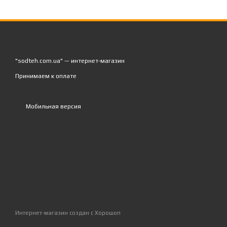
"sodteh.com.ua" — интернет-магазин
Принимаем к оплате
Мобильная версия
Интернет-магазин создан с Хорошоп