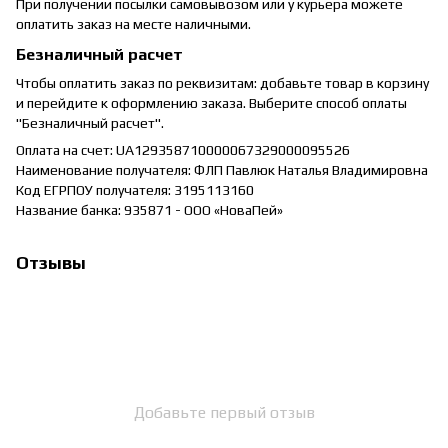
При получении посылки самовывозом или у курьера можете
оплатить заказ на месте наличными.
Безналичный расчет
Чтобы оплатить заказ по реквизитам: добавьте товар в корзину
и перейдите к оформлению заказа. Выберите способ оплаты
"Безналичный расчет".
Оплата на счет: UA129358710000067329000095526
Наименование получателя: ФЛП Павлюк Наталья Владимировна
Код ЕГРПОУ получателя: 3195113160
Название банка: 935871 - ООО «НоваПей»
Отзывы
Добавьте первый отзыв