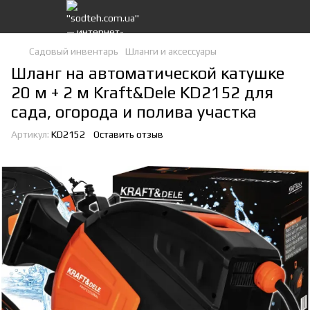
Садовый инвентарь
Шланги и аксессуары
Шланг на автоматической катушке
20 м + 2 м Kraft&Dele KD2152 для
сада, огорода и полива участка
Артикул:
KD2152
Оставить отзыв