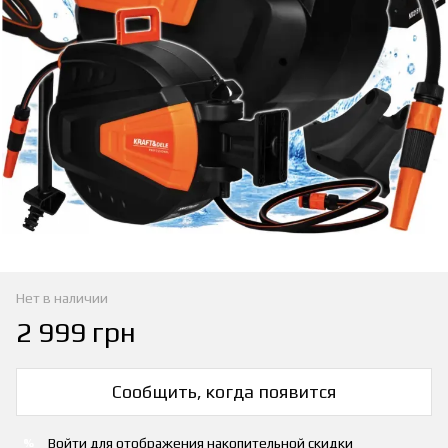
Нет в наличии
2 999 грн
Сообщить, когда появится
Войти
для отображения накопительной скидки
%