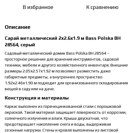
В избранное
К сравнению
Описание
Сарай металлический 2х2.6х1.9 м Bass Polska BH
28564, серый
Садовый металлический домик Bass Polska BH 28564 –
просторное решение для хранения инструментов, садовой
техники, мебели и другого хозяйственного инвентаря. Внешние
размеры 2.05х2.57х1.92 м позволяют разместить даже
габаритные предметы, а внутреннее пространство
1.92х2.46х1.90 м подходит для организованного складирования
вещей в саду или на даче.
Конструкция и материалы
Каркас выполнен из горячецинкованной стали с порошковой
окраской. Такой материал защищает поверхность от коррозии,
солнечного излучения и влаги. Крыша двускатная, что
предотвращает накопление снега и воды, выдерживая
сезонные нагрузки. Стены и кровля выполнены из листовой