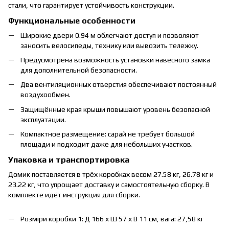
стали, что гарантирует устойчивость конструкции.
Функциональные особенности
Широкие двери 0.94 м облегчают доступ и позволяют
заносить велосипеды, технику или вывозить тележку.
Предусмотрена возможность установки навесного замка
для дополнительной безопасности.
Два вентиляционных отверстия обеспечивают постоянный
воздухообмен.
Защищённые края крыши повышают уровень безопасной
эксплуатации.
Компактное размещение: сарай не требует большой
площади и подходит даже для небольших участков.
Упаковка и транспортировка
Домик поставляется в трёх коробках весом 27.58 кг, 26.78 кг и
23.22 кг, что упрощает доставку и самостоятельную сборку. В
комплекте идёт инструкция для сборки.
Розміри коробки 1: Д 166 х Ш 57 х В 11 см, вага: 27,58 кг