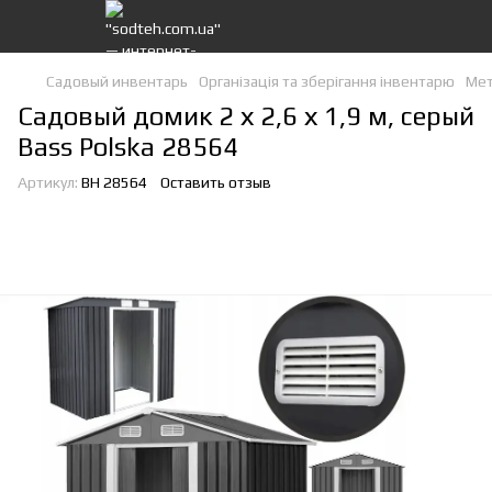
Садовый инвентарь
Організація та зберігання інвентарю
Мет
Садовый домик 2 х 2,6 х 1,9 м, серый
Bass Polska 28564
Артикул:
BH 28564
Оставить отзыв