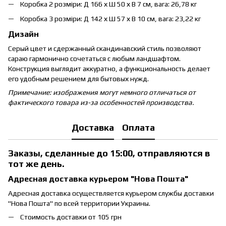
Коробка 2 розміри: Д 166 х Ш 50 х В 7 см, вага: 26,78 кг
Коробка 3 розміри: Д 142 х Ш 57 х В 10 см, вага: 23,22 кг
Дизайн
Серый цвет и сдержанный скандинавский стиль позволяют
сараю гармонично сочетаться с любым ландшафтом.
Конструкция выглядит аккуратно, а функциональность делает
его удобным решением для бытовых нужд.
Примечание: изображения могут немного отличаться от
фактического товара из-за особенностей производства.
Доставка
Оплата
Заказы, сделанные до 15:00, отправляются в
тот же день.
Адресная доставка курьером "Нова Пошта"
Адресная доставка осуществляется курьером службы доставки
"Нова Пошта" по всей территории Украины.
Стоимость доставки от 105 грн