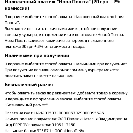
Наложенный платеж "Нова Пошта" (20 грн + 2%
комиссии)
В корзине выберите способ оплаты "Наложенный платеж Нова
Пошта".
Вы можете оплатить наличными или картой при получении
товара у курьера, в отделении или в поштомате Новой Почты.
Нова Пошта взимает комиссию за перевод наложенного
платежа 20 грн + 2% от стоимости товара.
Наличными при получении
В корзине выберите способ оплаты "Наличными при получении".
При получении посылки самовывозом или у курьера можете
оплатить заказ на месте наличными.
Безналичный расчет
Чтобы оплатить заказ по реквизитам: добавьте товар в корзину
и перейдите к оформлению заказа. Выберите способ оплаты
"Безналичный расчет".
Оплата на счет: UA129358710000067329000095526
Наименование получателя: ФЛП Павлюк Наталья Владимировна
Код ЕГРПОУ получателя: 3195113160
Название банка: 935871 - ООО «НоваПей»