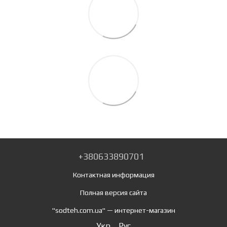
+380633890701
Контактная информация
Полная версия сайта
"sodteh.com.ua" — интернет-магазин
Укр
Рус