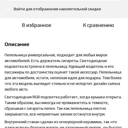
Войти
для отображения накопительной скидки
%
В избранное
К сравнению
Описание
Пепельница универсальная, подходит для любых марок
автомобилей. Есть держатель сигареты. Светодиодная
подсветка встроена в пепельницу. Курящий водитель и его
пассажиры по достоинству оценят такой аксессуар. Пепельница
для автомобиля, кстати, неплохая идея для подарка. Тем более
что эта модель выглядит стильно и не испортит дизайн салона
любого авто.
Светодиодная RGB подсветка работает, когда крышка открыта.
Таким образом, вы никогда не промахнетесь в темноте,
сбрасывая с сигареты пепел. Так как пепельница плотно
закрывается, все неприятные запахи останутся внутри.
Внутренний стакан сделан из огнеупорной керамики, так что
даже если вы бросите внутрь не затушенный окурок, он быстро