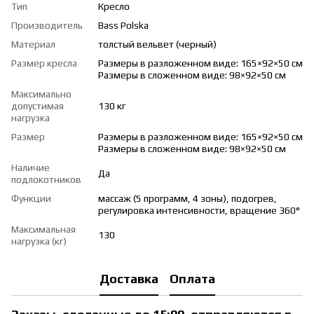
Тип
Кресло
Производитель
Bass Polska
Материал
толстый вельвет (черный)
Размер кресла
Размеры в разложенном виде: 165×92×50 см
Размеры в сложенном виде: 98×92×50 см
Максимально
допустимая
130 кг
нагрузка
Размер
Размеры в разложенном виде: 165×92×50 см
Размеры в сложенном виде: 98×92×50 см
Наличие
Да
подлокотников
Функции
массаж (5 программ, 4 зоны), подогрев,
регулировка интенсивности, вращение 360°
Максимальная
130
нагрузка (кг)
Доставка
Оплата