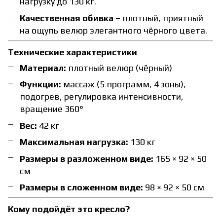
нагрузку до 130 кг.
Качественная обивка
– плотный, приятный
на ощупь велюр элегантного чёрного цвета.
Технические характеристики
Материал:
плотный велюр (чёрный)
Функции:
массаж (5 программ, 4 зоны),
подогрев, регулировка интенсивности,
вращение 360°
Вес:
42 кг
Максимальная нагрузка:
130 кг
Размеры в разложенном виде:
165 × 92 × 50
см
Размеры в сложенном виде:
98 × 92 × 50 см
Кому подойдёт это кресло?