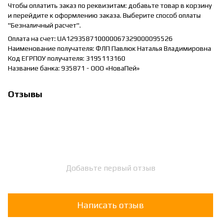
Чтобы оплатить заказ по реквизитам: добавьте товар в корзину
и перейдите к оформлению заказа. Выберите способ оплаты
"Безналичный расчет".
Оплата на счет: UA129358710000067329000095526
Наименование получателя: ФЛП Павлюк Наталья Владимировна
Код ЕГРПОУ получателя: 3195113160
Название банка: 935871 - ООО «НоваПей»
Отзывы
Добавьте первый отзыв
Написать отзыв