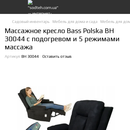
Садовый инвентарь
Мебель для дома и сада
Мебель для дома
Массажное кресло Bass Polska BH
30044 с подогревом и 5 режимами
массажа
Артикул:
BH 30044
Оставить отзыв