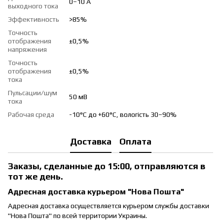
0–10 А
выходного тока
Эффективность
>85%
Точность
отображения
±0,5%
напряжения
Точность
отображения
±0,5%
тока
Пульсации/шум
50 мВ
тока
Рабочая среда
-10°C до +60°C, вологість 30–90%
Доставка
Оплата
Заказы, сделанные до 15:00, отправляются в
тот же день.
Адресная доставка курьером "Нова Пошта"
Адресная доставка осуществляется курьером службы доставки
"Нова Пошта" по всей территории Украины.