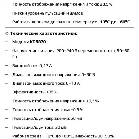
Точность отображения напряжения и тока:
±0,5%
Низкий уровень пульсаций и шумов
Работа в широком диапазоне температур:
-10°C до +60°C
⚙️
Технические характеристики
:
Модель:
KD5870
Напряжение питания: 200–240 В переменного тока, 50–60
Гц
Входной ток: 0,12 А
Диапазон выходного напряжения: 0–30 В
Диапазон выходного тока: 0–10 А
Эффективность: >85%
Точность отображения напряжения: ±0,5%
Точность отображения тока: ±0,5%
Пульсации/шум напряжения: 50 мВ
Пульсации/шум тока: 20 мВ
Рабочая среда: -10°C до +60°C, влажность 30–90%