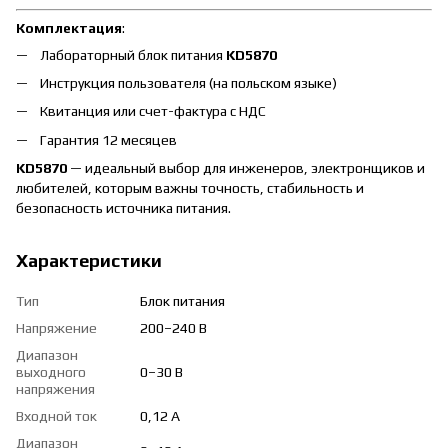
Комплектация
:
Лабораторный блок питания
KD5870
Инструкция пользователя (на польском языке)
Квитанция или счет-фактура с НДС
Гарантия 12 месяцев
KD5870
— идеальный выбор для инженеров, электронщиков и
любителей, которым важны точность, стабильность и
безопасность источника питания.
Характеристики
Тип
Блок питания
Напряжение
200–240 В
Диапазон
выходного
0–30 В
напряжения
Входной ток
0,12 А
Диапазон