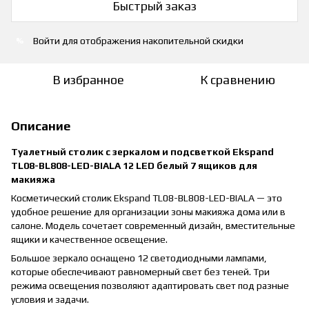
Быстрый заказ
Войти
для отображения накопительной скидки
%
В избранное
К сравнению
Описание
Туалетный столик с зеркалом и подсветкой Ekspand
TL08-BL808-LED-BIALA 12 LED белый 7 ящиков для
макияжа
Косметический столик Ekspand TL08-BL808-LED-BIALA — это
удобное решение для организации зоны макияжа дома или в
салоне. Модель сочетает современный дизайн, вместительные
ящики и качественное освещение.
Большое зеркало оснащено 12 светодиодными лампами,
которые обеспечивают равномерный свет без теней. Три
режима освещения позволяют адаптировать свет под разные
условия и задачи.