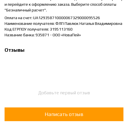
и перейдите к оформлению заказа. Выберите способ оплаты
"Безналичный расчет".
Оплата на счет: UA129358710000067329000095526
Наименование получателя: ФЛП Павлюк Наталья Владимировна
Код ЕГРПОУ получателя: 3195113160
Название банка: 935871 - ООО «НоваПей»
Отзывы
Добавьте первый отзыв
Написать отзыв