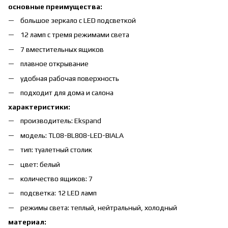
основные преимущества:
большое зеркало с LED подсветкой
12 ламп с тремя режимами света
7 вместительных ящиков
плавное открывание
удобная рабочая поверхность
подходит для дома и салона
характеристики:
производитель: Ekspand
модель: TL08-BL808-LED-BIALA
тип: туалетный столик
цвет: белый
количество ящиков: 7
подсветка: 12 LED ламп
режимы света: теплый, нейтральный, холодный
материал: