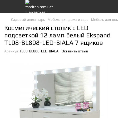
Садовый инвентарь
Мебель для дома и сада
Мебель для дом
Косметический столик с LED
подсветкой 12 ламп белый Ekspand
TL08-BL808-LED-BIALA 7 ящиков
Артикул:
TL08-BL808-LED-BIALA
Оставить отзыв