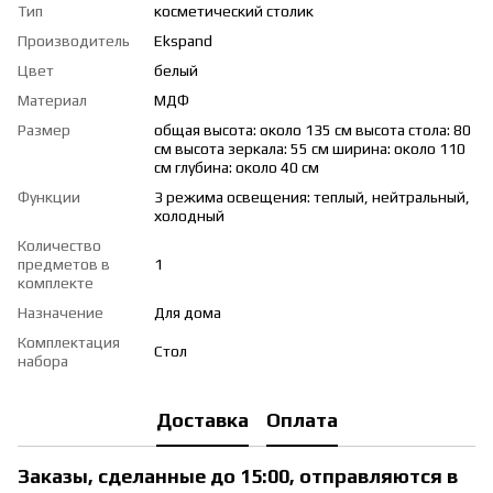
Тип
косметический столик
Производитель
Ekspand
Цвет
белый
Материал
МДФ
Размер
общая высота: около 135 см высота стола: 80
см высота зеркала: 55 см ширина: около 110
см глубина: около 40 см
Функции
3 режима освещения: теплый, нейтральный,
холодный
Количество
предметов в
1
комплекте
Назначение
Для дома
Комплектация
Стол
набора
Доставка
Оплата
Заказы, сделанные до 15:00, отправляются в