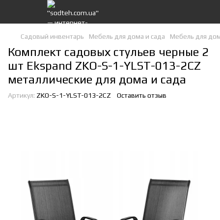
Садовый инвентарь
Мебель для дома и сада
Мебель для дом
Комплект садовых стульев черные 2
шт Ekspand ZKO-S-1-YLST-013-2CZ
металлические для дома и сада
Артикул:
ZKO-S-1-YLST-013-2CZ
Оставить отзыв