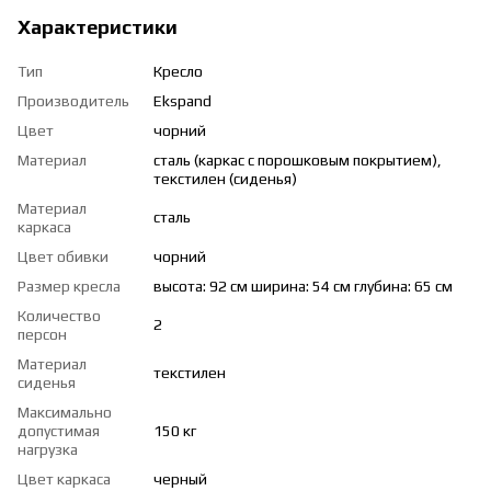
Характеристики
Тип
Кресло
Производитель
Ekspand
Цвет
чорний
Материал
сталь (каркас с порошковым покрытием),
текстилен (сиденья)
Материал
сталь
каркаса
Цвет обивки
чорний
Размер кресла
высота: 92 см ширина: 54 см глубина: 65 см
Количество
2
персон
Материал
текстилен
сиденья
Максимально
допустимая
150 кг
нагрузка
Цвет каркаса
черный