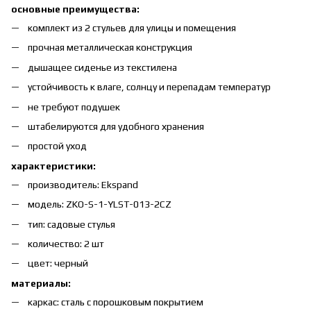
основные преимущества:
комплект из 2 стульев для улицы и помещения
прочная металлическая конструкция
дышащее сиденье из текстилена
устойчивость к влаге, солнцу и перепадам температур
не требуют подушек
штабелируются для удобного хранения
простой уход
характеристики:
производитель: Ekspand
модель: ZKO-S-1-YLST-013-2CZ
тип: садовые стулья
количество: 2 шт
цвет: черный
материалы:
каркас: сталь с порошковым покрытием