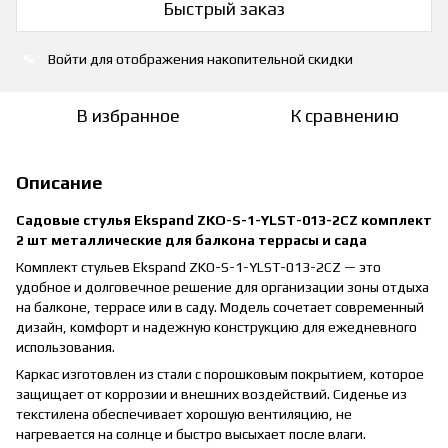
Быстрый заказ
Войти
для отображения накопительной скидки
%
В избранное
К сравнению
Описание
Садовые стулья Ekspand ZKO-S-1-YLST-013-2CZ комплект
2 шт металлические для балкона террасы и сада
Комплект стульев Ekspand ZKO-S-1-YLST-013-2CZ — это
удобное и долговечное решение для организации зоны отдыха
на балконе, террасе или в саду. Модель сочетает современный
дизайн, комфорт и надежную конструкцию для ежедневного
использования.
Каркас изготовлен из стали с порошковым покрытием, которое
защищает от коррозии и внешних воздействий. Сиденье из
текстилена обеспечивает хорошую вентиляцию, не
нагревается на солнце и быстро высыхает после влаги.