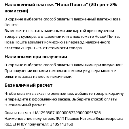
Наложенный платеж "Нова Пошта" (20 грн + 2%
комиссии)
В корзине выберите способ оплаты "Наложенный платеж Нова
Пошта".
Вы можете оплатить наличными или картой при получении
товара у курьера, в отделении или в поштомате Новой Почты.
Нова Пошта взимает комиссию за перевод наложенного
платежа 20 грн + 2% от стоимости товара.
Наличными при получении
В корзине выберите способ оплаты "Наличными при получении".
При получении посылки самовывозом или у курьера можете
оплатить заказ на месте наличными.
Безналичный расчет
Чтобы оплатить заказ по реквизитам: добавьте товар в корзину
и перейдите к оформлению заказа. Выберите способ оплаты
"Безналичный расчет".
Оплата на счет: UA129358710000067329000095526
Наименование получателя: ФЛП Павлюк Наталья Владимировна
Код ЕГРПОУ получателя: 3195113160