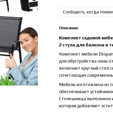
Сообщить, когда появи
Описание
Комплект садовой мебел
2 стула для балкона и 
Комплект мебели Ekspan
для обустройства зоны от
включает круглый стол с
сочетающих современный
Мебель изготовлена из 
обеспечивает устойчивос
Столешница выполнена из
которая добавляет эстет