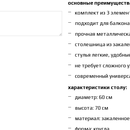
основные преимуществ
комплект из 3 элемент
подходит для балкона,
прочная металлическ
столешница из закале
стулья легкие, удобн
не требует сложного 
современный универс
характеристики столу:
диаметр: 60 см
высота: 70 см
материал: закаленное 
форма: кругла