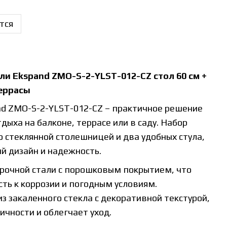
тся
и Ekspand ZMO-S-2-YLST-012-CZ стол 60 см +
террасы
d ZMO-S-2-YLST-012-CZ – практичное решение
дыха на балконе, террасе или в саду. Набор
о стеклянной столешницей и два удобных стула,
 дизайн и надежность.
прочной стали с порошковым покрытием, что
ть к коррозии и погодным условиям.
 закаленного стекла с декоративной текстурой,
ичности и облегчает уход.