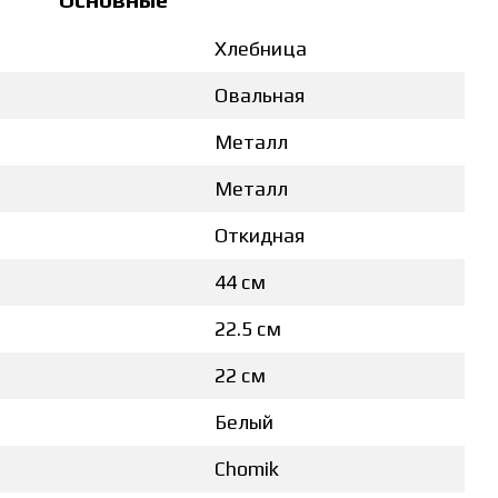
Хлебница
Овальная
Металл
Металл
Откидная
44 см
22.5 см
22 см
Белый
Chomik