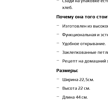
Сзади на упаковке ес
хлеб.
Почему она того стои
Изготовлен из высоко
Функциональная и эст
Удобное открывание.
Заклепкованные петл
Рецепт на домашний х
Размеры:
Ширина 22,5см.
Высота 22 см.
Длина 44 см.