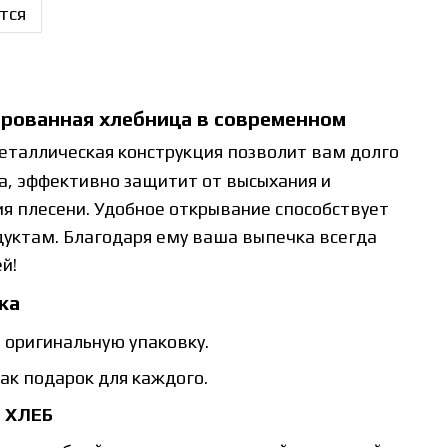
тся
рованная хлебница в современном
еталлическая конструкция позволит вам долго
а, эффективно защитит от высыхания и
я плесени. Удобное открывание способствует
дуктам. Благодаря ему ваша выпечка всегда
й!
ка
 оригинальную упаковку.
ак подарок для каждого.
 ХЛЕБ