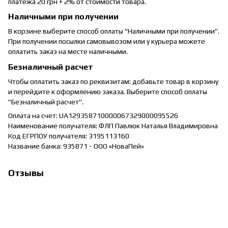
платежа 20 грн + 2% от стоимости товара.
Наличными при получении
В корзине выберите способ оплаты "Наличными при получении".
При получении посылки самовывозом или у курьера можете
оплатить заказ на месте наличными.
Безналичный расчет
Чтобы оплатить заказ по реквизитам: добавьте товар в корзину
и перейдите к оформлению заказа. Выберите способ оплаты
"Безналичный расчет".
Оплата на счет: UA129358710000067329000095526
Наименование получателя: ФЛП Павлюк Наталья Владимировна
Код ЕГРПОУ получателя: 3195113160
Название банка: 935871 - ООО «НоваПей»
Отзывы