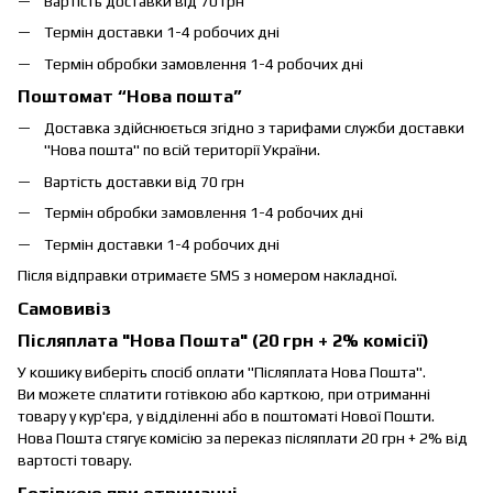
Вартість доставки від 70 грн
Термін доставки 1-4 робочих дні
Термін обробки замовлення 1-4 робочих дні
Поштомат “Нова пошта”
Доставка здійснюється згідно з тарифами служби доставки
"Нова пошта" по всій території України.
Вартість доставки від 70 грн
Термін обробки замовлення 1-4 робочих дні
Термін доставки 1-4 робочих дні
Після відправки отримаєте SMS з номером накладної.
Самовивіз
Післяплата "Нова Пошта" (20 грн + 2% комісії)
У кошику виберіть спосіб оплати "Післяплата Нова Пошта".
Ви можете сплатити готівкою або карткою, при отриманні
товару у кур'єра, у відділенні або в поштоматі Нової Пошти.
Нова Пошта стягує комісію за переказ післяплати 20 грн + 2% від
вартості товару.