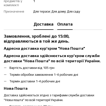
предметів у
1
комплекті
Призначення
Для тераси; Для дому; Для саду
Доставка
Оплата
Замовлення, зроблені до 15:00,
відправляються в той же день.
Адресна доставка кур'єром "Нова Пошта"
Адресна доставка здійснюється кур'єром служби
доставки "Нова Пошта" по всій території України.
Вартість доставки від 105 грн
Термін обробки замовлення 1-4 робочих дні
Термін доставки 1-4 робочих дні
Нова Пошта
Доставка здійснюється згідно з тарифами служби доставки
"Нова пошта" по всій території України.