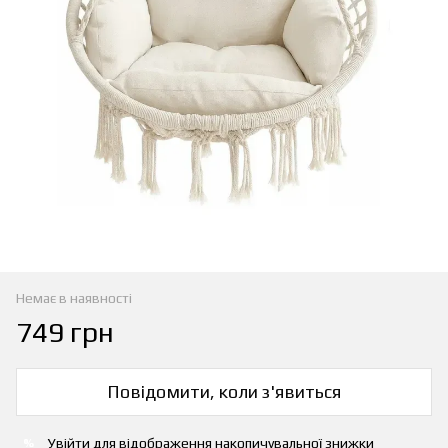
Немає в наявності
749 грн
Повідомити, коли з'явиться
Увійти
для відображення накопичувальної знижки
%