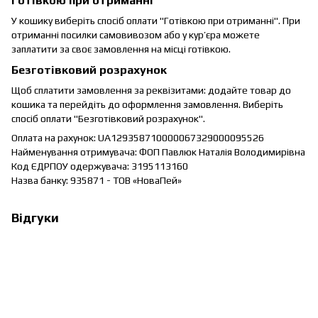
Готівкою при отриманні
У кошику виберіть спосіб оплати "Готівкою при отриманні". При
отриманні посилки самовивозом або у кур’єра можете
заплатити за своє замовлення на місці готівкою.
Безготівковий розрахунок
Щоб сплатити замовлення за реквізитами: додайте товар до
кошика та перейдіть до оформлення замовлення. Виберіть
спосіб оплати "Безготівковий розрахунок".
Оплата на рахунок: UA129358710000067329000095526
Найменування отримувача: ФОП Павлюк Наталія Володимирівна
Код ЄДРПОУ одержувача: 3195113160
Назва банку: 935871 - ТОВ «НоваПей»
Відгуки